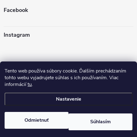
Facebook
Instagram
Tento web používa súbory cookie. Ďalším prechádzaním
Sledovať na Instagrame
tohto webu vyjadrujete súhlas s ich používaním. Viac
informácií
tu
.
Ako nakupovať
Nastavenie
Copyright 2026
FINERY I darčeky
. Všetky práva vyhradené.
Odmietnuť
Súhlasím
Vytvoril Shoptet