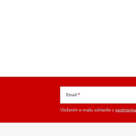
Email
Vložením e-mailu súhlasíte s
podmienka