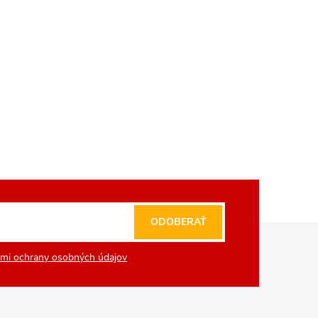
ODOBERAŤ
mi ochrany osobných údajov