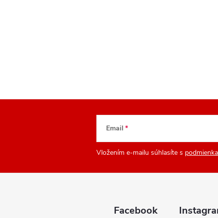
Email
Vložením e-mailu súhlasíte s
podmienka
Facebook
Instagr