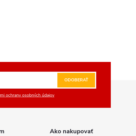
ODOBERAŤ
mi ochrany osobných údajov
am
Ako nakupovať