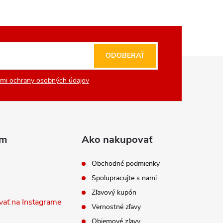
ODOBERAŤ
mi ochrany osobných údajov
am
Ako nakupovať
Obchodné podmienky
Spolupracujte s nami
Zľavový kupón
vať na Instagrame
Vernostné zľavy
Objemové zľavy