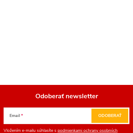
Odoberať newsletter
Z
Email
ODOBERAŤ
á
Vložením e-mailu súhlasíte s
podmienkami ochrany osobných