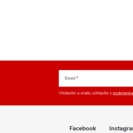
Email
Vložením e-mailu súhlasíte s
podmienka
Facebook
Instagr