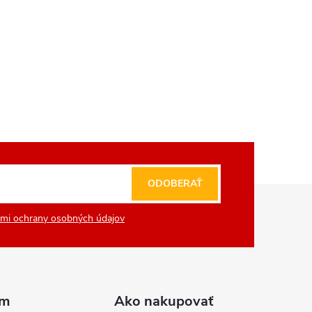
ODOBERAŤ
mi ochrany osobných údajov
am
Ako nakupovať