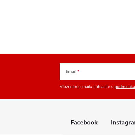
Email
Vložením e-mailu súhlasíte s
podmienka
Facebook
Instagr