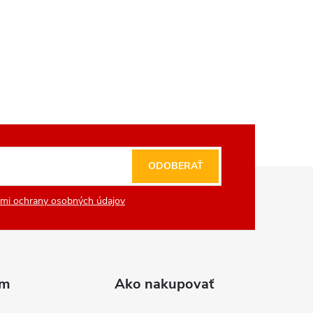
ODOBERAŤ
mi ochrany osobných údajov
am
Ako nakupovať