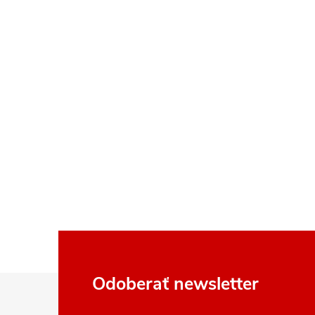
Z
Odoberať newsletter