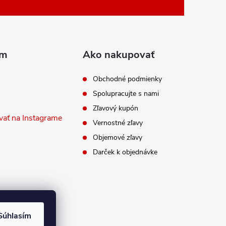
am
Ako nakupovať
Obchodné podmienky
Spolupracujte s nami
Zľavový kupón
vať na Instagrame
Vernostné zľavy
Objemové zľavy
Darček k objednávke
Súhlasím