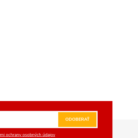
ODOBERAŤ
mi ochrany osobných údajov