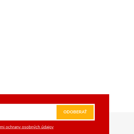
ODOBERAŤ
mi ochrany osobných údajov