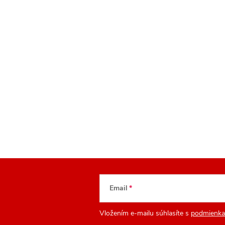
Email
Vložením e-mailu súhlasíte s
podmienka