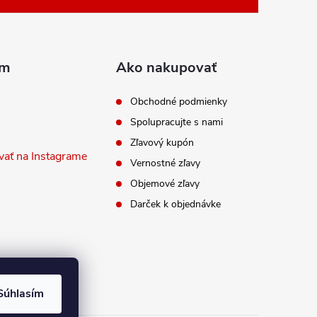
am
Ako nakupovať
Obchodné podmienky
Spolupracujte s nami
Zľavový kupón
vať na Instagrame
Vernostné zľavy
Objemové zľavy
Darček k objednávke
Súhlasím