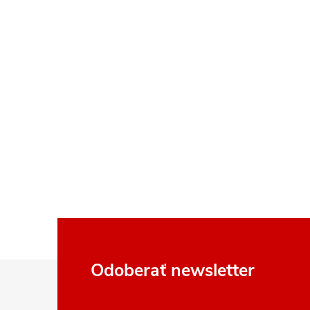
Z
Odoberať newsletter