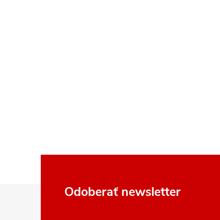
Z
Odoberať newsletter