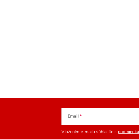
Email
Vložením e-mailu súhlasíte s
podmienka