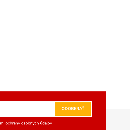
ODOBERAŤ
mi ochrany osobných údajov