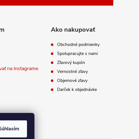
am
Ako nakupovať
Obchodné podmienky
Spolupracujte s nami
Zľavový kupón
vať na Instagrame
Vernostné zľavy
Objemové zľavy
Darček k objednávke
Súhlasím