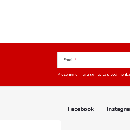
Email
Vložením e-mailu súhlasíte s
podmienka
Facebook
Instagr