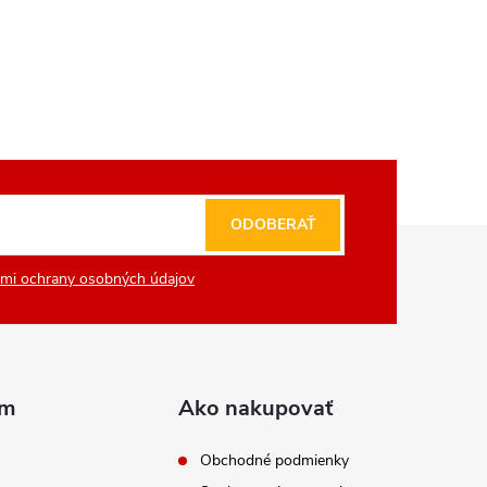
ODOBERAŤ
mi ochrany osobných údajov
am
Ako nakupovať
Obchodné podmienky