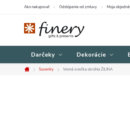
Prejsť
Ako nakupovať
Odstúpenie od zmluvy
Moja objedná
na
obsah
Darčeky
Dekorácie
Suveníry
Vonná sviečka okrúhla ŽILINA
Domov