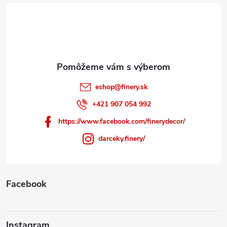
t
i
e
eshop
@
finery.sk
+421 907 054 992
https://www.facebook.com/finerydecor/
darceky.finery/
Facebook
Instagram