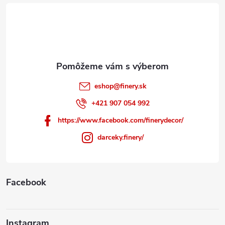
t
i
e
eshop
@
finery.sk
+421 907 054 992
https://www.facebook.com/finerydecor/
darceky.finery/
Facebook
Instagram