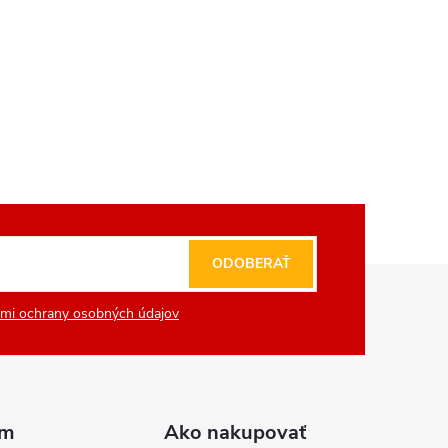
ODOBERAŤ
mi ochrany osobných údajov
am
Ako nakupovať