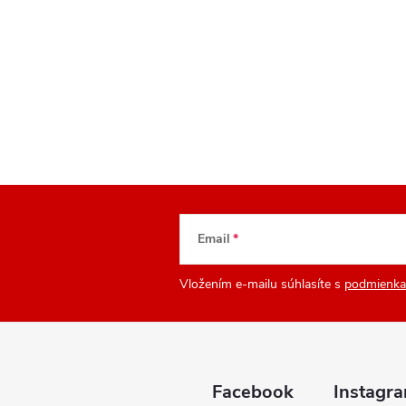
Email
Vložením e-mailu súhlasíte s
podmienka
Facebook
Instagr