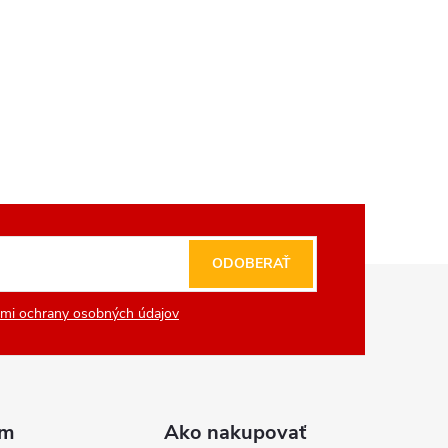
ODOBERAŤ
mi ochrany osobných údajov
am
Ako nakupovať