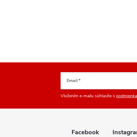
Email
Vložením e-mailu súhlasíte s
podmienka
Facebook
Instagr