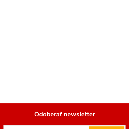
Odoberať newsletter
Z