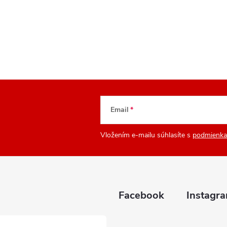
Email
Vložením e-mailu súhlasíte s
podmienka
Facebook
Instagr