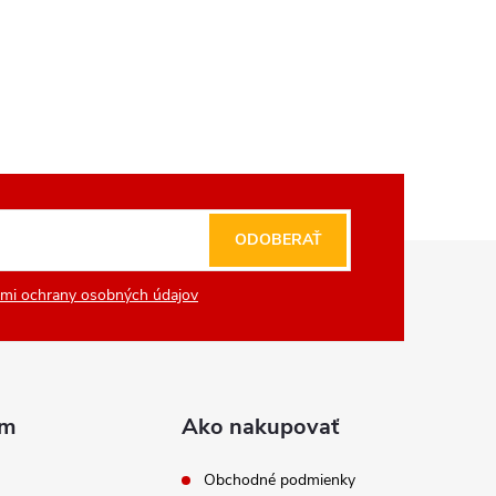
ODOBERAŤ
mi ochrany osobných údajov
am
Ako nakupovať
Obchodné podmienky