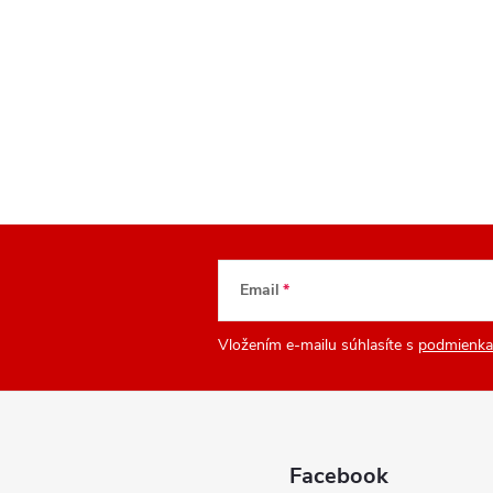
Email
Vložením e-mailu súhlasíte s
podmienka
Facebook