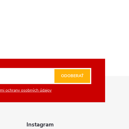
ODOBERAŤ
mi ochrany osobných údajov
Instagram