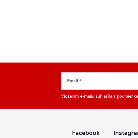
Email
Vložením e-mailu súhlasíte s
podmienka
Facebook
Instagr