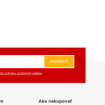
ODOBERAŤ
mi ochrany osobných údajov
am
Ako nakupovať