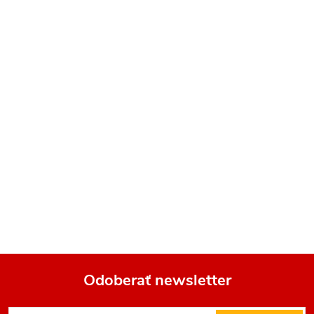
Odoberať newsletter
Z