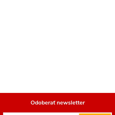
Odoberať newsletter
Z